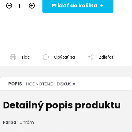
Pridať do košíka
Tlač
Opýtať sa
Zdieľať
POPIS
HODNOTENIE
DISKUSIA
Detailný popis produktu
Farba
: Chróm