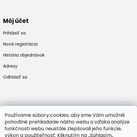
Môj účet
Prihlásiť sa
Nová registrácia
História objednávok
Adresy
Odhlásiť sa
Používame súbory cookies, aby sme Vám umožnili
pohodlné prehliadanie nášho webu a vďaka analýze
Vytvoril Shoptet
funkčnosti webu neustále zlepšovali jeho funkcie,
výkon a použiteľnosť. Kliknutím na ,,Súhlasím,,