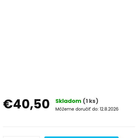
€40,50
Skladom
(1 ks)
Môžeme doručiť do:
12.8.2026
Jednotková
cena: