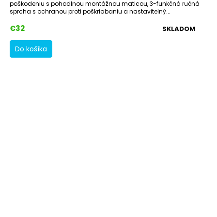
poškodeniu s pohodlnou montážnou maticou, 3-funkčná ručná
sprcha s ochranou proti poškriabaniu a nastavitelný...
€32
SKLADOM
Do košíka