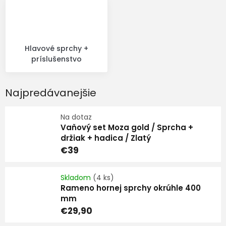
Hlavové sprchy +
príslušenstvo
Najpredávanejšie
Na dotaz
Vaňový set Moza gold / Sprcha +
držiak + hadica / Zlatý
€39
Skladom
(4 ks)
Rameno hornej sprchy okrúhle 400
mm
€29,90