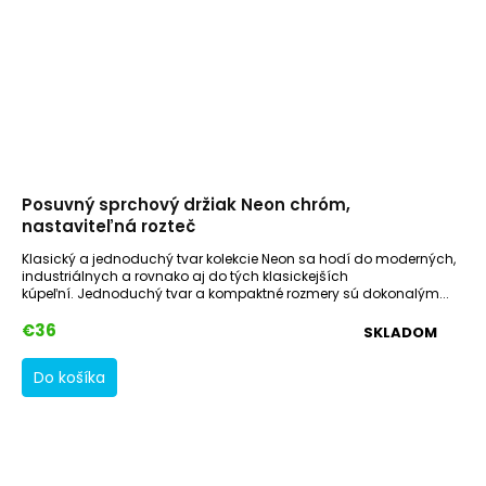
Posuvný sprchový držiak Neon chróm,
nastaviteľná rozteč
Klasický a jednoduchý tvar kolekcie Neon sa hodí do moderných,
industriálnych a rovnako aj do tých klasickejších
kúpeľní. Jednoduchý tvar a kompaktné rozmery sú dokonalým...
€36
SKLADOM
Do košíka