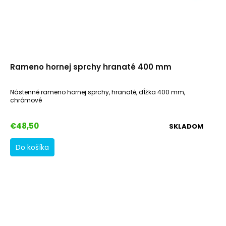
Rameno hornej sprchy hranaté 400 mm
Nástenné rameno hornej sprchy, hranaté, dĺžka 400 mm,
chrómové
€48,50
SKLADOM
Do košíka