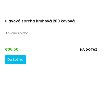
Hlavová sprcha kruhová 200 kovová
Hlavová sprcha
€36,50
NA DOTAZ
Do košíka