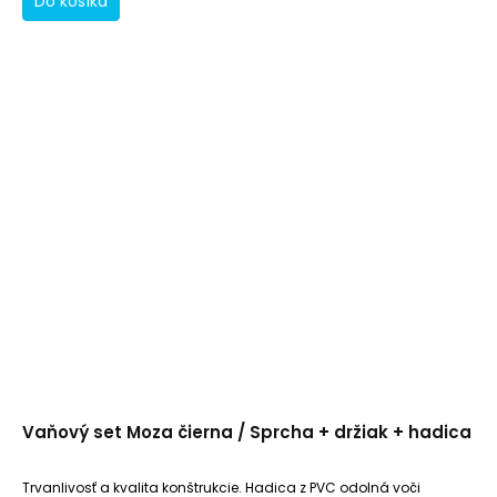
Do košíka
Vaňový set Moza čierna / Sprcha + držiak + hadica
Trvanlivosť a kvalita konštrukcie. Hadica z PVC odolná voči