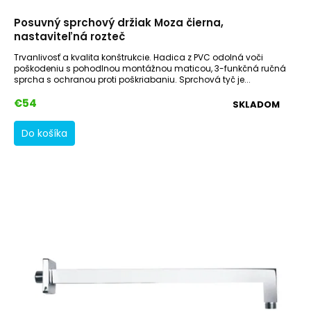
Posuvný sprchový držiak Moza čierna,
nastaviteľná rozteč
Trvanlivosť a kvalita konštrukcie. Hadica z PVC odolná voči
poškodeniu s pohodlnou montážnou maticou, 3-funkčná ručná
sprcha s ochranou proti poškriabaniu. Sprchová tyč je...
€54
SKLADOM
Do košíka