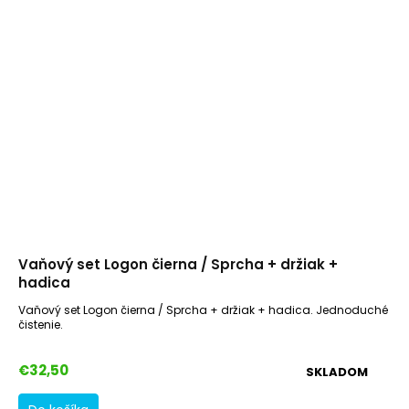
Vaňový set Logon čierna / Sprcha + držiak +
hadica
Vaňový set Logon čierna / Sprcha + držiak + hadica. Jednoduché
čistenie.
€32,50
SKLADOM