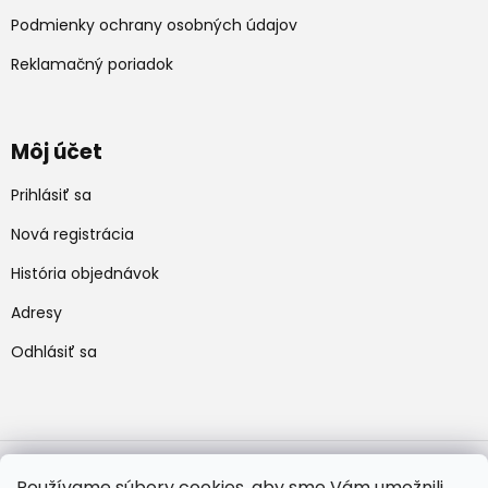
Podmienky ochrany osobných údajov
Reklamačný poriadok
Môj účet
Prihlásiť sa
Nová registrácia
História objednávok
Adresy
Odhlásiť sa
Používame súbory cookies, aby sme Vám umožnili