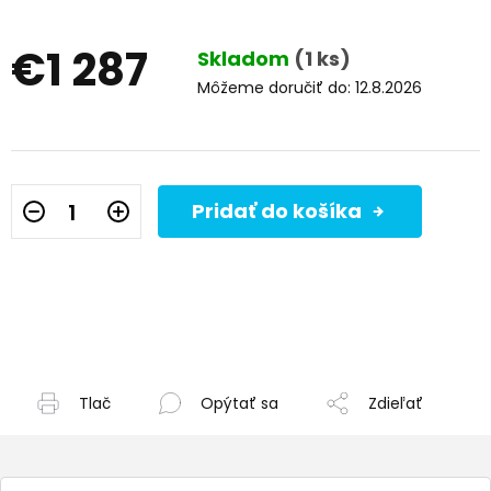
€1 287
Skladom
(1 ks)
Môžeme doručiť do:
12.8.2026
Jednotková
cena:
Pridať do košíka
Tlač
Opýtať sa
Zdieľať