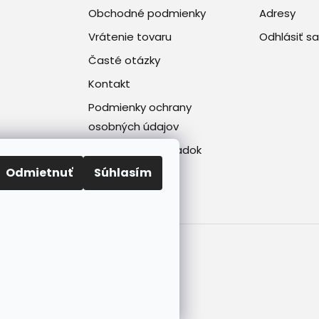
Obchodné podmienky
Adresy
Vrátenie tovaru
Odhlásiť sa
Časté otázky
Kontakt
Podmienky ochrany
osobných údajov
Reklamačný poriadok
Odmietnuť
Súhlasím
ené.
Upraviť nastavenie cookies