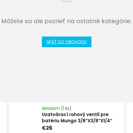
Môžete sa ale pozrieť na ostatné kategórie.
SPÄŤ DO OBCHODU
Skladom
(1 ks)
Uzatvárací rohový ventil pre
batériu Mungo 3/8”X3/8”X1/4”
€26