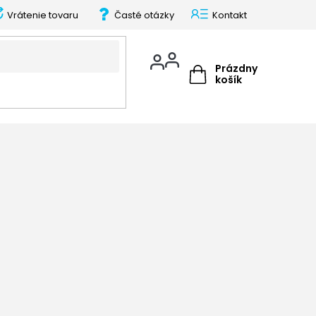
Vrátenie tovaru
Časté otázky
Kontakt
Prázdny
košík
NÁKUPNÝ
KOŠÍK