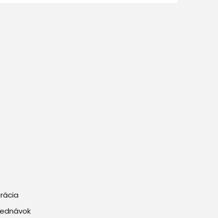
rácia
bjednávok