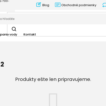
Blog
Obchodné podmienky
panie vody
Kontakt
 2
Produkty ešte len pripravujeme.