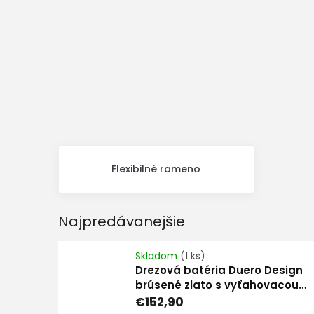
Flexibilné rameno
Najpredávanejšie
Skladom
(1 ks)
Drezová batéria Duero Design
brúsené zlato s vyťahovacou
sprškou
€152,90