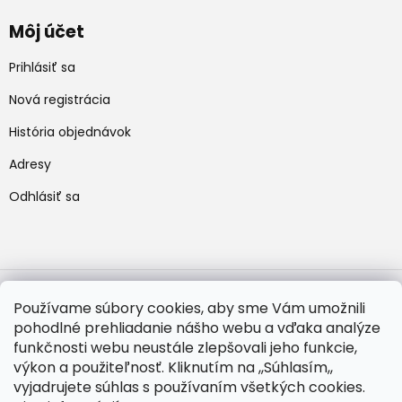
Môj účet
Prihlásiť sa
Nová registrácia
História objednávok
Adresy
Odhlásiť sa
Používame súbory cookies, aby sme Vám umožnili
pohodlné prehliadanie nášho webu a vďaka analýze
Vytvoril Shoptet
funkčnosti webu neustále zlepšovali jeho funkcie,
výkon a použiteľnosť. Kliknutím na ,,Súhlasím,,
vyjadrujete súhlas s používaním všetkých cookies.