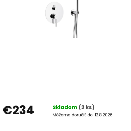
€234
Skladom
(2 ks)
Môžeme doručiť do:
12.8.2026
Jednotková
cena: