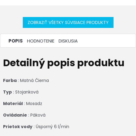
ZOBRAZIŤ VŠETKY SÚVISIACE PRODUKTY
POPIS
HODNOTENIE
DISKUSIA
Detailný popis produktu
Farba
: Matná Čierna
Typ
: Stojanková
Materiál
: Mosadz
Ovládanie
: Páková
Prietok vody
: Úsporný 6 l/min