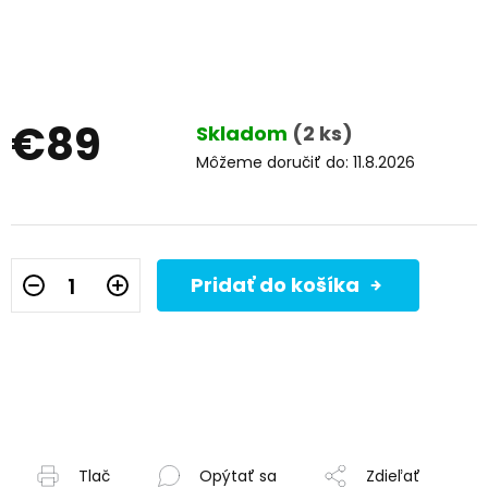
€89
Skladom
(2 ks)
Môžeme doručiť do:
11.8.2026
Jednotková
cena:
Pridať do košíka
Tlač
Opýtať sa
Zdieľať